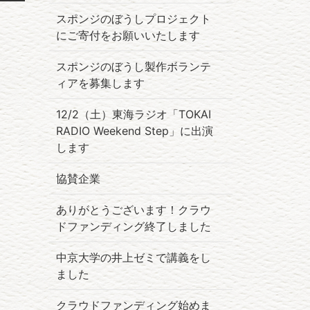
スポンジのぼうしプロジェクト
にご寄付をお願いいたします
スポンジのぼうし製作ボランテ
ィアを募集します
12/2（土）東海ラジオ「TOKAI
RADIO Weekend Step」に出演
します
協賛企業
ありがとうございます！クラウ
ドファンディング終了しました
中京大学の井上ゼミで講義をし
ました
クラウドファンディング始めま