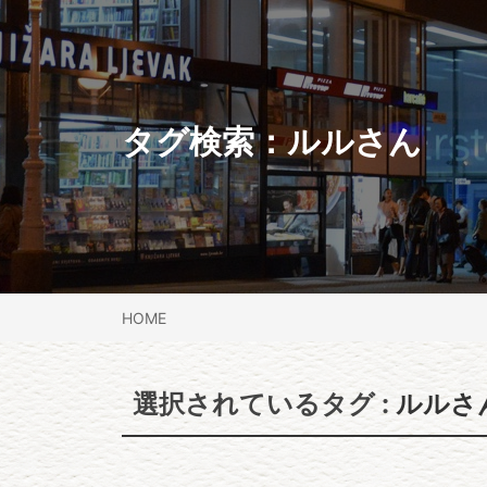
タグ検索：
ルルさん
HOME
選択されているタグ :
ルルさ