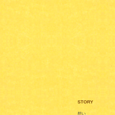
STORY
想い