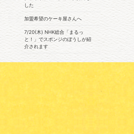
した
加盟希望のケーキ屋さんへ
7/20(木) NHK総合「まるっ
と！」でスポンジのぼうしが紹
介されます