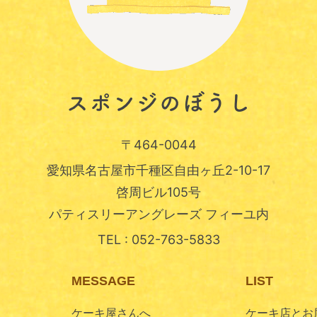
〒464-0044
愛知県名古屋市千種区自由ヶ丘2-10-17
啓周ビル105号
パティスリーアングレーズ フィーユ内
TEL :
052-763-5833
MESSAGE
LIST
ケーキ屋さんへ
ケーキ店とお