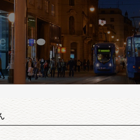
STORY
MESSAGE
SHOP LIST
ん